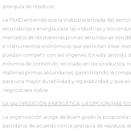
jerarquía de residuos.
La FEAD entiende que la industria privada del secto
secundarias y energía para las industrias y los con
mercados de las materias primas secundarias son déb
e instrumentos económicos que permitan crear mercad
puedan competir con las vírgenes. En este sentido, 
mínimos de contenido reciclado en los productos, n
materias primas secundarias, garantizando la compete
para una mayor durabilidad y reparabilidad, y que e
negocio sea viable.
LA VALORIZACIÓN ENERGÉTICA, LA OPCIÓN MÁS SO
La organización acoge de buen grado la propuesta qu
partidaria, de acuerdo con la jerarquía de residuos, 