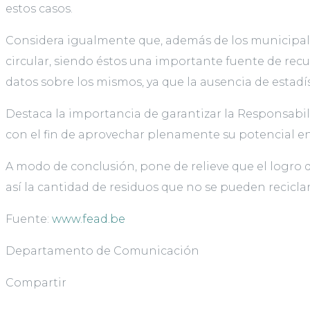
estos casos.
Considera igualmente que, además de los municipale
circular, siendo éstos una importante fuente de rec
datos sobre los mismos, ya que la ausencia de estadíst
Destaca la importancia de garantizar la Responsabil
con el fin de aprovechar plenamente su potencial en
A modo de conclusión, pone de relieve que el logro
así la cantidad de residuos que no se pueden reciclar
Fuente:
www.fead.be
Departamento de Comunicación
Compartir