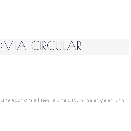
OMÍA CIRCULAR
 una economía lineal a una circular se erige en una