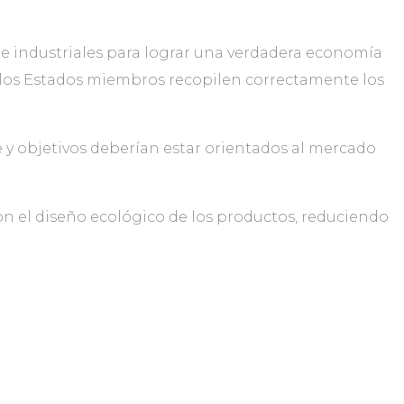
e industriales para lograr una verdadera economía
e los Estados miembros recopilen correctamente los
e y objetivos deberían estar orientados al mercado
n el diseño ecológico de los productos, reduciendo