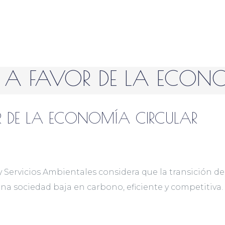
A A FAVOR DE LA ECON
R DE LA ECONOMÍA CIRCULAR
Servicios Ambientales considera que la transición de
a sociedad baja en carbono, eficiente y competitiva.