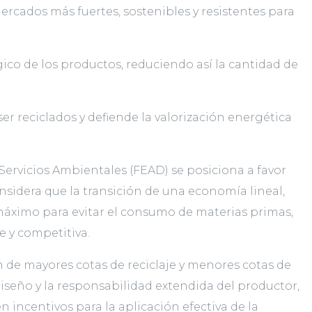
cados más fuertes, sostenibles y resistentes para
ico de los productos, reduciendo así la cantidad de
er reciclados y defiende la valorización energética
ervicios Ambientales (FEAD) se posiciona a favor
sidera que la transición de una economía lineal,
al máximo para evitar el consumo de materias primas,
e y competitiva.
 de mayores cotas de reciclaje y menores cotas de
diseño y la responsabilidad extendida del productor,
incentivos para la aplicación efectiva de la