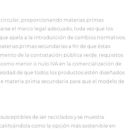
a circular, proporcionando materias primas
arse el marco legal adecuado, toda vez que los
 que apela a la introducción de cambios normativos
aterias primas secundarias a fin de que éstas
ento de la contratación pública verde, requisitos
s como menor o nulo IVA en la comercialización de
ecesidad de que todos los productos estén diseñados
e de materia prima secundaria para que el modelo de
usceptibles de ser reciclados y se muestra
, calificándola como la opción más sostenible en