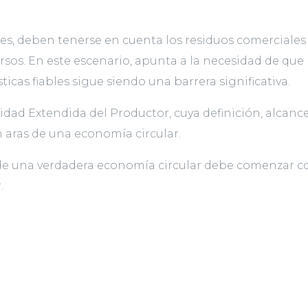
s, deben tenerse en cuenta los residuos comerciales 
ursos. En este escenario, apunta a la necesidad de qu
icas fiables sigue siendo una barrera significativa.
idad Extendida del Productor, cuya definición, alcanc
 aras de una economía circular.
 de una verdadera economía circular debe comenzar co
.