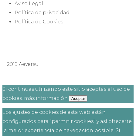
Aviso Legal
Política de privacidad
Política de Cookies
2019 Aeversu
Si continuas utilizando este sitio aceptas el uso de
cookies.
más información
Aceptar
Los ajustes de cookies de esta web están
configurados para "permitir cookies" y así ofrecerte
la mejor experiencia de navegación posible. Si