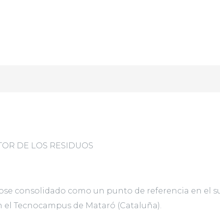
CTOR DE LOS RESIDUOS
ose consolidado como un punto de referencia en el sur
en el Tecnocampus de Mataró (Cataluña).