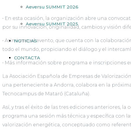
Aeversu SUMMIT 2026
• En esta ocasión, la organización abre una convocat
Aeversu SUMMIT 2025
por su innovación, originalidad, cambios y visión dife
• Asimismo, el evento, que cuenta con la colaborac
NOTICIAS
todo el mundo, propiciando el diálogo y el intercam
CONTACTA
• Más información sobre programa e inscripciones 
La Asociación Española de Empresas de Valorización
una perteneciente a Andorra, colabora en la próxima 
Tecnocampus de Mataró (Cataluña).
Así, y tras el éxito de las tres ediciones anteriores,
programa una sesión más técnica y específica con la
valorización energética, conceptuado como referente