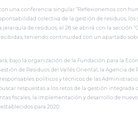
á con una conferencia singular “Reflexionemos con hum
responsabilidad colectiva de la gestión de residuos, lo
 jerarquía de residuos, el 28 se abrirá con la sección “
recibidas, teniendo continuidad con un apartado sobr
brará, bajo la organización de la Fundación para la Ec
Gestión de Residuos del Vallés Oriental, la Agencia d
esponsables políticos y técnicos de las Administraci
 buscar respuestas a los retos de la gestión integrada
as fiscales, la implementación y desarrollo de nuevos
 establecidos para 2020.