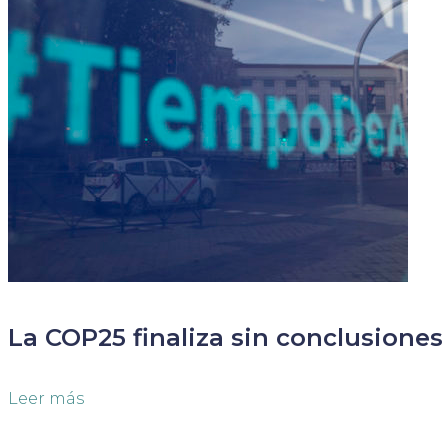
La COP25 finaliza sin conclusione
Leer más