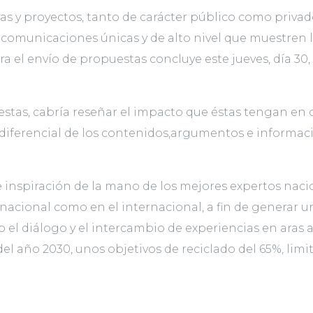
vas y proyectos, tanto de carácter público como privad
comunicaciones únicas y de alto nivel que muestren la
ara el envío de propuestas concluye este jueves, día 30
uestas, cabría reseñar el impacto que éstas tengan en
ón diferencial de los contenidos,argumentos e informa
nspiración de la mano de los mejores expertos nacion
 nacional como en el internacional, a fin de generar
el diálogo y el intercambio de experiencias en aras 
del año 2030, unos objetivos de reciclado del 65%, li