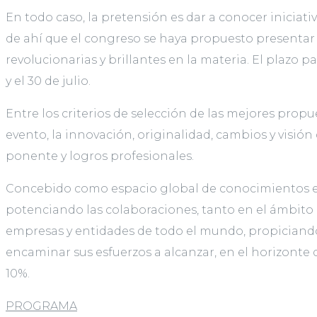
En todo caso, la pretensión es dar a conocer iniciati
de ahí que el congreso se haya propuesto presentar 
revolucionarias y brillantes en la materia. El plazo p
y el 30 de julio.
Entre los criterios de selección de las mejores prop
evento, la innovación, originalidad, cambios y visi
ponente y logros profesionales.
Concebido como espacio global de conocimientos e i
potenciando las colaboraciones, tanto en el ámbito
empresas y entidades de todo el mundo, propiciando 
encaminar sus esfuerzos a alcanzar, en el horizonte 
10%.
PROGRAMA