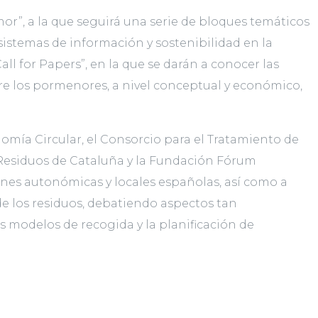
or”, a la que seguirá una serie de bloques temáticos
s sistemas de información y sostenibilidad en la
Call for Papers”, en la que se darán a conocer las
e los pormenores, a nivel conceptual y económico,
onomía Circular, el Consorcio para el Tratamiento de
e Residuos de Cataluña y la Fundación Fórum
ones autonómicas y locales españolas, así como a
 de los residuos, debatiendo aspectos tan
 modelos de recogida y la planificación de