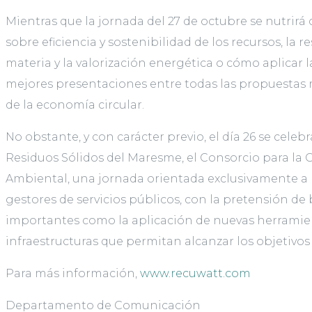
Mientras que la jornada del 27 de octubre se nutrir
sobre eficiencia y sostenibilidad de los recursos, la 
materia y la valorización energética o cómo aplicar la
mejores presentaciones entre todas las propuestas 
de la economía circular.
No obstante, y con carácter previo, el día 26 se cele
Residuos Sólidos del Maresme, el Consorcio para la 
Ambiental, una jornada orientada exclusivamente a r
gestores de servicios públicos, con la pretensión de
importantes como la aplicación de nuevas herramient
infraestructuras que permitan alcanzar los objetivos
Para más información,
www.recuwatt.com
Departamento de Comunicación