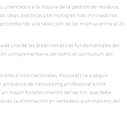
o, orientados a la mejora de la gestión de residuos,
s ideas, prácticas y tecnologías más innovadoras,
, procediendo a la selección de las mismas entre el 20
 cada una de las áreas temáticas fundamentales del
ción complementaria, así como el currículum del
ales e internacionales, Recuwatt va a seguir
 un ambiente de networking profesional entre
a un mayor fortalecimiento del sector, que debe
mitando la eliminación en vertedero a un máximo del