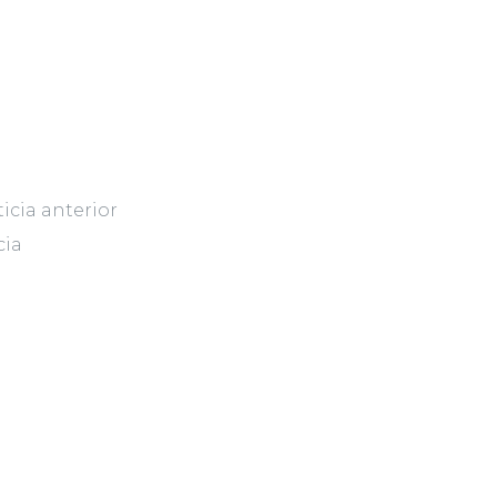
icia anterior
cia