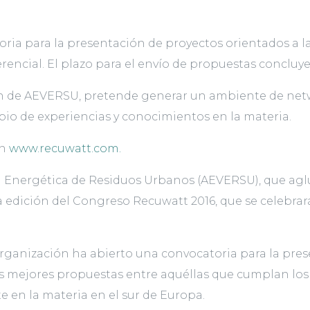
oria para la presentación de proyectos orientados a l
rencial. El plazo para el envío de propuestas concluye 
ión de AEVERSU, pretende generar un ambiente de net
bio de experiencias y conocimientos en la materia.
en
www.recuwatt.com.
 Energética de Residuos Urbanos (AEVERSU), que aglu
edición del Congreso Recuwatt 2016, que se celebrará 
 la organización ha abierto una convocatoria para la pr
s mejores propuestas entre aquéllas que cumplan los 
 en la materia en el sur de Europa.