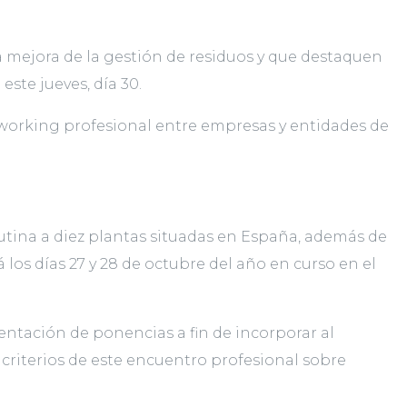
a mejora de la gestión de residuos y que destaquen
este jueves, día 30.
working profesional entre empresas y entidades de
tina a diez plantas situadas en España, además de
los días 27 y 28 de octubre del año en curso en el
esentación de ponencias a fin de incorporar al
criterios de este encuentro profesional sobre