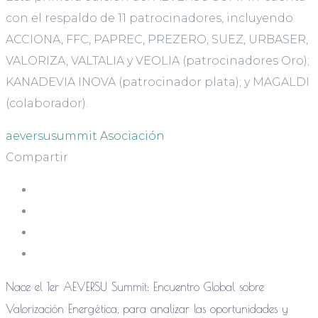
con el respaldo de 11 patrocinadores, incluyendo
ACCIONA, FFC, PAPREC, PREZERO, SUEZ, URBASER,
VALORIZA, VALTALIA y VEOLIA (patrocinadores Oro);
KANADEVIA INOVA (patrocinador plata); y MAGALDI
(colaborador).
aeversusummit
Asociación
Compartir
Nace el 1er AEVERSU Summit: Encuentro Global sobre
Valorización Energética, para analizar las oportunidades y