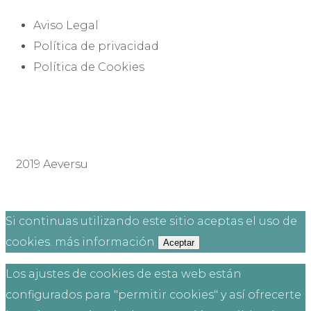
Aviso Legal
Política de privacidad
Política de Cookies
2019 Aeversu
Si continuas utilizando este sitio aceptas el uso de
cookies.
más información
Aceptar
Los ajustes de cookies de esta web están
configurados para "permitir cookies" y así ofrecerte