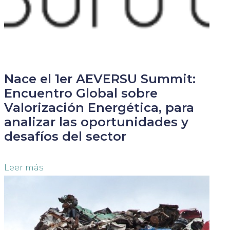
Nace el 1er AEVERSU Summit:
Encuentro Global sobre
Valorización Energética, para
analizar las oportunidades y
desafíos del sector
Leer más