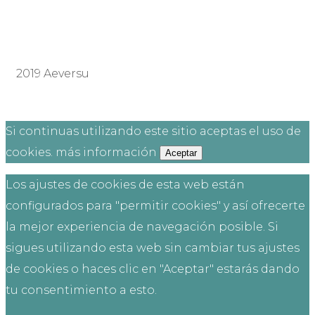
2019 Aeversu
Si continuas utilizando este sitio aceptas el uso de
cookies.
más información
Aceptar
Los ajustes de cookies de esta web están
configurados para "permitir cookies" y así ofrecerte
la mejor experiencia de navegación posible. Si
sigues utilizando esta web sin cambiar tus ajustes
de cookies o haces clic en "Aceptar" estarás dando
tu consentimiento a esto.